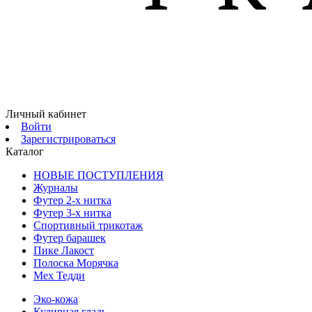
Личный кабинет
Войти
Зарегистрироваться
Каталог
НОВЫЕ ПОСТУПЛЕНИЯ
Журналы
Футер 2-х нитка
Футер 3-х нитка
Спортивный трикотаж
Футер барашек
Пике Лакост
Полоска Морячка
Мех Тедди
Эко-кожа
Кулирная гладь