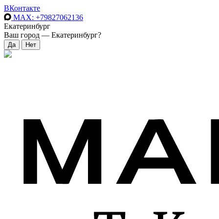
ВКонтакте
MAX
: +79827062136
Екатеринбург
Ваш город —
Екатеринбург
?