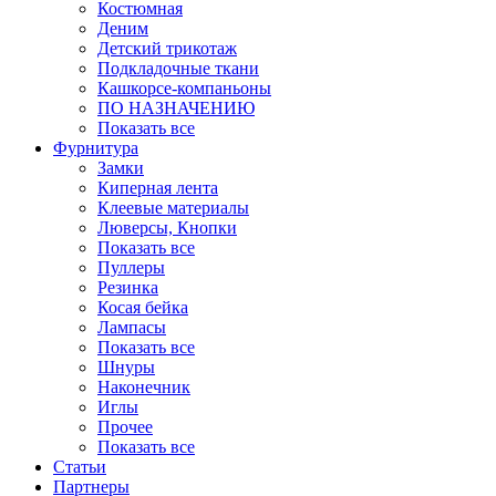
Костюмная
Деним
Детский трикотаж
Подкладочные ткани
Кашкорсе-компаньоны
ПО НАЗНАЧЕНИЮ
Показать все
Фурнитура
Замки
Киперная лента
Клеевые материалы
Люверсы, Кнопки
Показать все
Пуллеры
Резинка
Косая бейка
Лампасы
Показать все
Шнуры
Наконечник
Иглы
Прочее
Показать все
Статьи
Партнеры