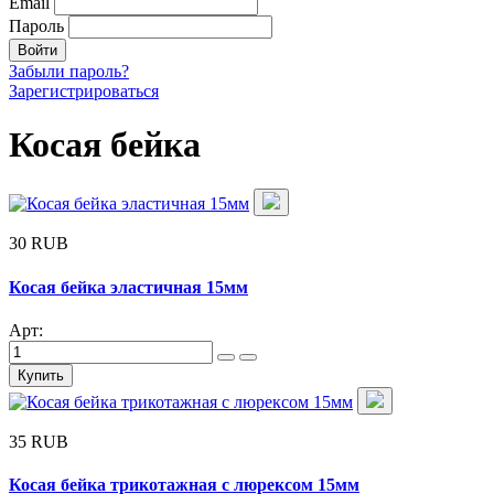
Email
Пароль
Войти
Забыли пароль?
Зарегистрироваться
Косая бейка
30 RUB
Косая бейка эластичная 15мм
Арт:
Купить
35 RUB
Косая бейка трикотажная с люрексом 15мм