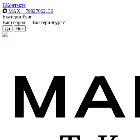
ВКонтакте
MAX
: +79827062136
Екатеринбург
Ваш город —
Екатеринбург
?