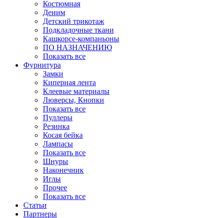
Костюмная
Деним
Детский трикотаж
Подкладочные ткани
Кашкорсе-компаньоны
ПО НАЗНАЧЕНИЮ
Показать все
Фурнитура
Замки
Киперная лента
Клеевые материалы
Люверсы, Кнопки
Показать все
Пуллеры
Резинка
Косая бейка
Лампасы
Показать все
Шнуры
Наконечник
Иглы
Прочее
Показать все
Статьи
Партнеры