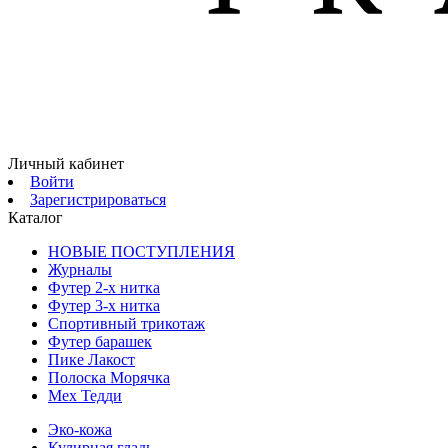
Личный кабинет
Войти
Зарегистрироваться
Каталог
НОВЫЕ ПОСТУПЛЕНИЯ
Журналы
Футер 2-х нитка
Футер 3-х нитка
Спортивный трикотаж
Футер барашек
Пике Лакост
Полоска Морячка
Мех Тедди
Эко-кожа
Кулирная гладь