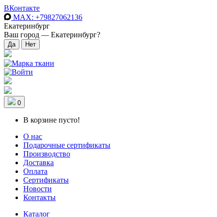
ВКонтакте
MAX
: +79827062136
Екатеринбург
Ваш город —
Екатеринбург
?
0
В корзине пусто!
О нас
Подарочные сертификаты
Производство
Доставка
Оплата
Сертификаты
Новости
Контакты
Каталог