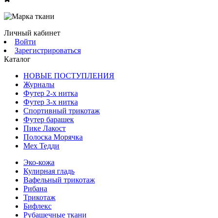
Личный кабинет
Войти
Зарегистрироваться
Каталог
НОВЫЕ ПОСТУПЛЕНИЯ
Журналы
Футер 2-х нитка
Футер 3-х нитка
Спортивный трикотаж
Футер барашек
Пике Лакост
Полоска Морячка
Мех Тедди
Эко-кожа
Кулирная гладь
Вафельный трикотаж
Рибана
Трикотаж
Бифлекс
Рубашечные ткани