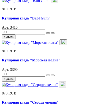
810 RUB
Кулирная гладь "Babl Gum"
Арт: 3415
Купить
810 RUB
Кулирная гладь "Морская волна"
Арт: 3399
Купить
870 RUB
Кулирная гладь "Сердце океана"