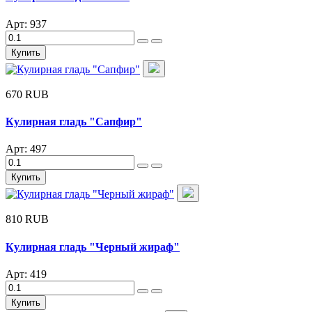
Арт: 937
Купить
670 RUB
Кулирная гладь "Сапфир"
Арт: 497
Купить
810 RUB
Кулирная гладь "Черный жираф"
Арт: 419
Купить