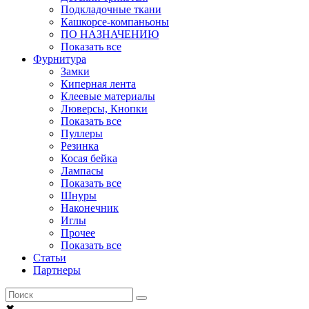
Подкладочные ткани
Кашкорсе-компаньоны
ПО НАЗНАЧЕНИЮ
Показать все
Фурнитура
Замки
Киперная лента
Клеевые материалы
Люверсы, Кнопки
Показать все
Пуллеры
Резинка
Косая бейка
Лампасы
Показать все
Шнуры
Наконечник
Иглы
Прочее
Показать все
Статьи
Партнеры
✖