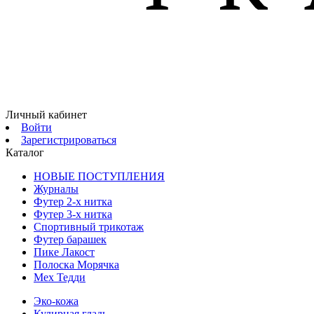
Личный кабинет
Войти
Зарегистрироваться
Каталог
НОВЫЕ ПОСТУПЛЕНИЯ
Журналы
Футер 2-х нитка
Футер 3-х нитка
Спортивный трикотаж
Футер барашек
Пике Лакост
Полоска Морячка
Мех Тедди
Эко-кожа
Кулирная гладь