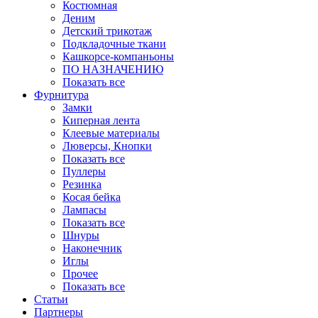
Костюмная
Деним
Детский трикотаж
Подкладочные ткани
Кашкорсе-компаньоны
ПО НАЗНАЧЕНИЮ
Показать все
Фурнитура
Замки
Киперная лента
Клеевые материалы
Люверсы, Кнопки
Показать все
Пуллеры
Резинка
Косая бейка
Лампасы
Показать все
Шнуры
Наконечник
Иглы
Прочее
Показать все
Статьи
Партнеры