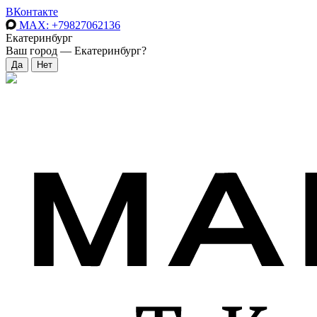
ВКонтакте
MAX
: +79827062136
Екатеринбург
Ваш город —
Екатеринбург
?