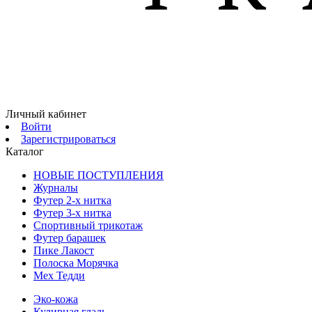
Личный кабинет
Войти
Зарегистрироваться
Каталог
НОВЫЕ ПОСТУПЛЕНИЯ
Журналы
Футер 2-х нитка
Футер 3-х нитка
Спортивный трикотаж
Футер барашек
Пике Лакост
Полоска Морячка
Мех Тедди
Эко-кожа
Кулирная гладь