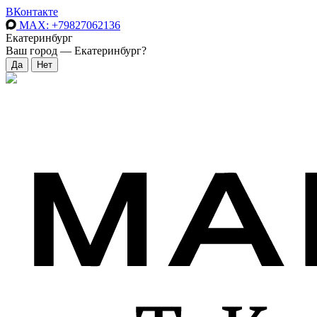
ВКонтакте
MAX
: +79827062136
Екатеринбург
Ваш город —
Екатеринбург
?