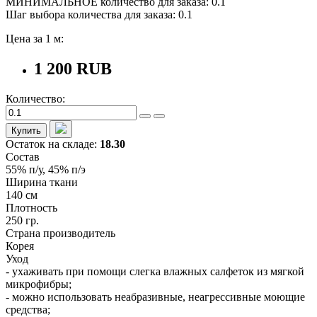
МИНИМАЛЬНОЕ количество для заказа: 0.1
Шаг выбора количества для заказа: 0.1
Цена за 1 м:
1 200 RUB
Количество:
Купить
Остаток на складе:
18.30
Состав
55% п/у, 45% п/э
Ширина ткани
140 см
Плотность
250 гр.
Страна производитель
Корея
Уход
- ухаживать при помощи слегка влажных салфеток из мягкой
микрофибры;
- можно использовать неабразивные, неагрессивные моющие
средства;