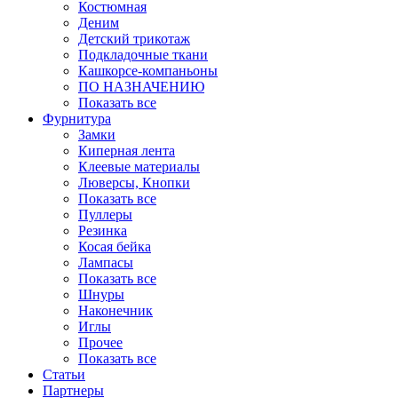
Костюмная
Деним
Детский трикотаж
Подкладочные ткани
Кашкорсе-компаньоны
ПО НАЗНАЧЕНИЮ
Показать все
Фурнитура
Замки
Киперная лента
Клеевые материалы
Люверсы, Кнопки
Показать все
Пуллеры
Резинка
Косая бейка
Лампасы
Показать все
Шнуры
Наконечник
Иглы
Прочее
Показать все
Статьи
Партнеры