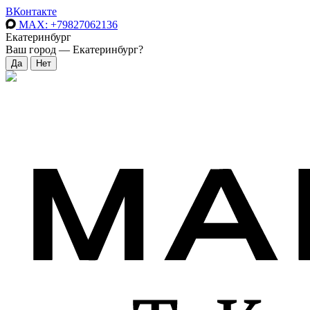
ВКонтакте
MAX
: +79827062136
Екатеринбург
Ваш город —
Екатеринбург
?