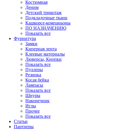
Костюмная
Деним
Детский трикотаж
Подкладочные ткани
Кашкорсе-компаньоны
ПО НАЗНАЧЕНИЮ
Показать все
Фурнитура
Замки
Киперная лента
Клеевые материалы
Люверсы, Кнопки
Показать все
Пуллеры
Резинка
Косая бейка
Лампасы
Показать все
Шнуры
Наконечник
Иглы
Прочее
Показать все
Статьи
Партнеры