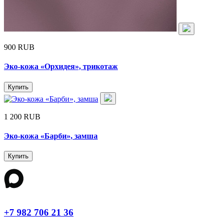
900 RUB
Эко-кожа «Орхидея», трикотаж
Купить
1 200 RUB
Эко-кожа «Барби», замша
Купить
+7 982 706 21 36