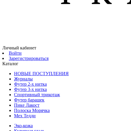
Личный кабинет
Войти
Зарегистрироваться
Каталог
НОВЫЕ ПОСТУПЛЕНИЯ
Журналы
Футер 2-х нитка
Футер 3-х нитка
Спортивный трикотаж
Футер барашек
Пике Лакост
Полоска Морячка
Мех Тедди
Эко-кожа
Кулирная гладь