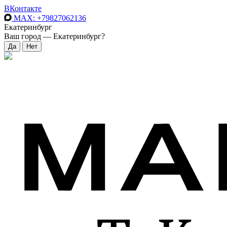
ВКонтакте
MAX
: +79827062136
Екатеринбург
Ваш город —
Екатеринбург
?