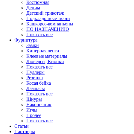
Костюмная
Деним
Детский трикотаж
Подкладочные ткани
Кашкорсе-компаньоны
ПО НАЗНАЧЕНИЮ
Показать все
Фурнитура
Замки
Киперная лента
Клеевые материалы
Люверсы, Кнопки
Показать все
Пуллеры
Резинка
Косая бейка
Лампасы
Показать все
Шнуры
Наконечник
Иглы
Прочее
Показать все
Статьи
Партнеры