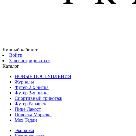
Личный кабинет
Войти
Зарегистрироваться
Каталог
НОВЫЕ ПОСТУПЛЕНИЯ
Журналы
Футер 2-х нитка
Футер 3-х нитка
Спортивный трикотаж
Футер барашек
Пике Лакост
Полоска Морячка
Мех Тедди
Эко-кожа
Кулирная гладь