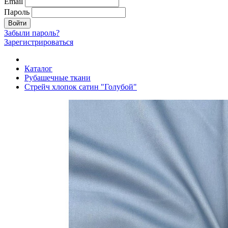
Email
Пароль
Войти
Забыли пароль?
Зарегистрироваться
Каталог
Рубашечные ткани
Стрейч хлопок сатин "Голубой"