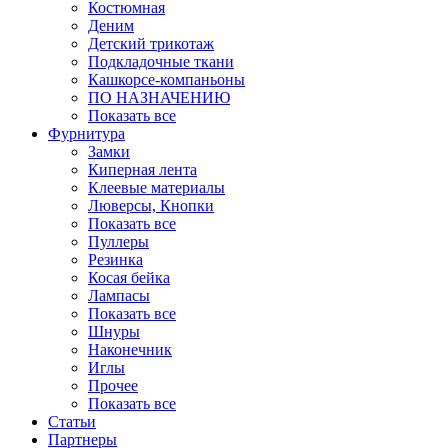
Костюмная
Деним
Детский трикотаж
Подкладочные ткани
Кашкорсе-компаньоны
ПО НАЗНАЧЕНИЮ
Показать все
Фурнитура
Замки
Киперная лента
Клеевые материалы
Люверсы, Кнопки
Показать все
Пуллеры
Резинка
Косая бейка
Лампасы
Показать все
Шнуры
Наконечник
Иглы
Прочее
Показать все
Статьи
Партнеры