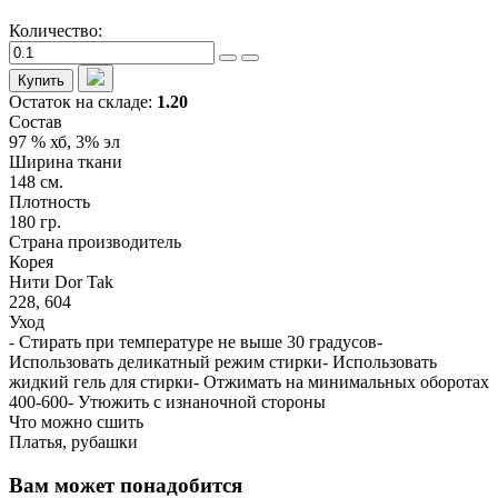
Количество:
Купить
Остаток на складе:
1.20
Состав
97 % хб, 3% эл
Ширина ткани
148 см.
Плотность
180 гр.
Страна производитель
Корея
Нити Dor Tak
228, 604
Уход
- Стирать при температуре не выше 30 градусов-
Использовать деликатный режим стирки- Использовать
жидкий гель для стирки- Отжимать на минимальных оборотах
400-600- Утюжить с изнаночной стороны
Что можно сшить
Платья, рубашки
Вам может понадобится