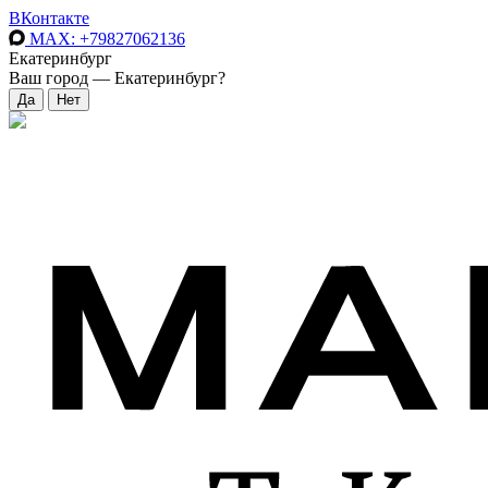
ВКонтакте
MAX
: +79827062136
Екатеринбург
Ваш город —
Екатеринбург
?