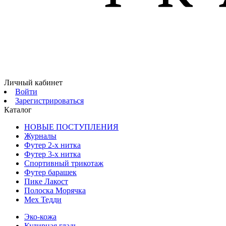
Личный кабинет
Войти
Зарегистрироваться
Каталог
НОВЫЕ ПОСТУПЛЕНИЯ
Журналы
Футер 2-х нитка
Футер 3-х нитка
Спортивный трикотаж
Футер барашек
Пике Лакост
Полоска Морячка
Мех Тедди
Эко-кожа
Кулирная гладь