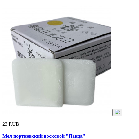
23 RUB
Мел портновский восковой "Панда"