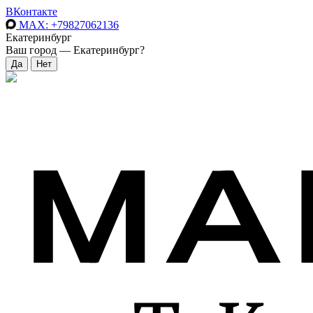
ВКонтакте
MAX
: +79827062136
Екатеринбург
Ваш город —
Екатеринбург
?