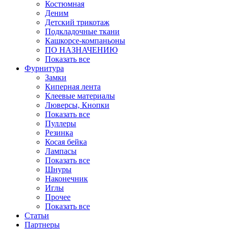
Костюмная
Деним
Детский трикотаж
Подкладочные ткани
Кашкорсе-компаньоны
ПО НАЗНАЧЕНИЮ
Показать все
Фурнитура
Замки
Киперная лента
Клеевые материалы
Люверсы, Кнопки
Показать все
Пуллеры
Резинка
Косая бейка
Лампасы
Показать все
Шнуры
Наконечник
Иглы
Прочее
Показать все
Статьи
Партнеры