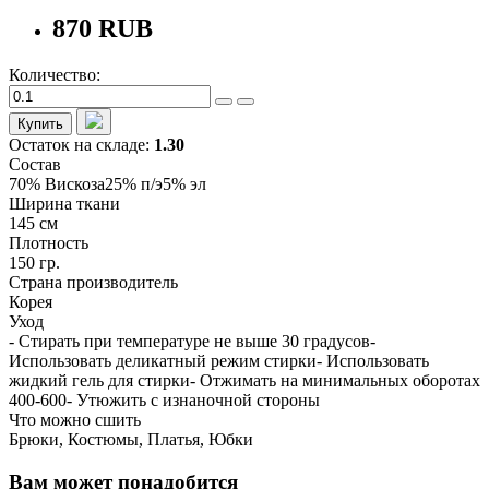
870 RUB
Количество:
Купить
Остаток на складе:
1.30
Состав
70% Вискоза25% п/э5% эл
Ширина ткани
145 см
Плотность
150 гр.
Страна производитель
Корея
Уход
- Стирать при температуре не выше 30 градусов-
Использовать деликатный режим стирки- Использовать
жидкий гель для стирки- Отжимать на минимальных оборотах
400-600- Утюжить с изнаночной стороны
Что можно сшить
Брюки, Костюмы, Платья, Юбки
Вам может понадобится