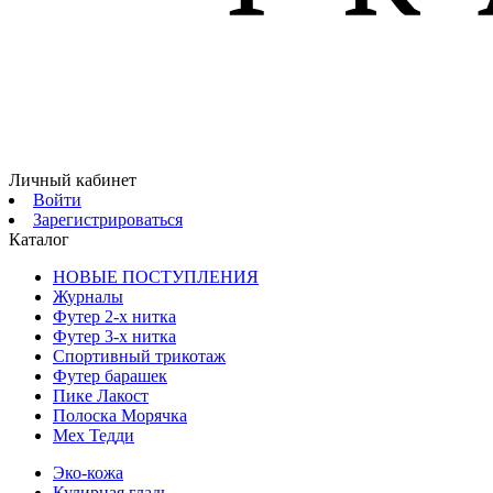
Личный кабинет
Войти
Зарегистрироваться
Каталог
НОВЫЕ ПОСТУПЛЕНИЯ
Журналы
Футер 2-х нитка
Футер 3-х нитка
Спортивный трикотаж
Футер барашек
Пике Лакост
Полоска Морячка
Мех Тедди
Эко-кожа
Кулирная гладь